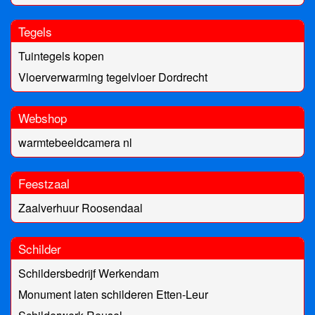
Tegels
Tuintegels kopen
Vloerverwarming tegelvloer Dordrecht
Webshop
warmtebeeldcamera nl
Feestzaal
Zaalverhuur Roosendaal
Schilder
Schildersbedrijf Werkendam
Monument laten schilderen Etten-Leur