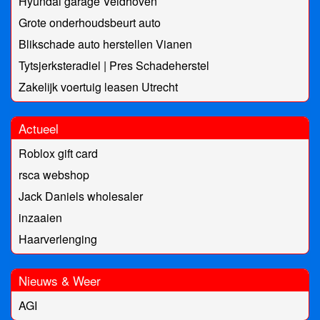
Hyundai garage Veldhoven
Grote onderhoudsbeurt auto
Blikschade auto herstellen Vianen
Tytsjerksteradiel | Pres Schadeherstel
Zakelijk voertuig leasen Utrecht
Actueel
Roblox gift card
rsca webshop
Jack Daniels wholesaler
inzaaien
Haarverlenging
Nieuws & Weer
AGI