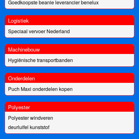
Goedkoopste beanie leverancier benelux
Logistiek
Speciaal vervoer Nederland
Machinebouw
Hygiënische transportbanden
Onderdelen
Puch Maxi onderdelen kopen
Polyester
Polyester windveren
deurluifel kunststof