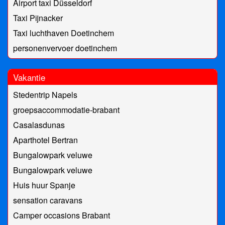
Airport taxi Düsseldorf
Taxi Pijnacker
Taxi luchthaven Doetinchem
personenvervoer doetinchem
Vakantie
Stedentrip Napels
groepsaccommodatie-brabant
Casalasdunas
Aparthotel Bertran
Bungalowpark veluwe
Bungalowpark veluwe
Huis huur Spanje
sensation caravans
Camper occasions Brabant