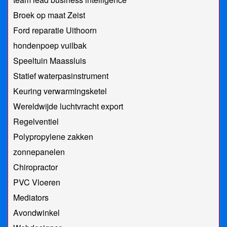
Broek op maat Zeist
Ford reparatie Uithoorn
hondenpoep vuilbak
Speeltuin Maassluis
Statief waterpasinstrument
Keuring verwarmingsketel
Wereldwijde luchtvracht export
Regelventiel
Polypropylene zakken
zonnepanelen
Chiropractor
PVC Vloeren
Mediators
Avondwinkel