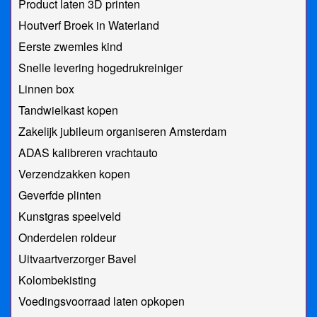
Product laten 3D printen
Houtverf Broek in Waterland
Eerste zwemles kind
Snelle levering hogedrukreiniger
Linnen box
Tandwielkast kopen
Zakelijk jubileum organiseren Amsterdam
ADAS kalibreren vrachtauto
Verzendzakken kopen
Geverfde plinten
Kunstgras speelveld
Onderdelen roldeur
Uitvaartverzorger Bavel
Kolombekisting
Voedingsvoorraad laten opkopen