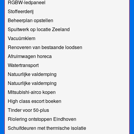
RGBW-ledpaneel
Stoffeerderij
Beheerplan opstellen
Spuitwerk op locatie Zeeland
Vacuümklem
Renoveren van bestaande loodsen
Afruimwagen horeca
Watertransport
Natuurlijke valdemping
Natuurlijke valdemping
Mitsubishi-airco kopen
High class escort boeken
Tinder voor 50-plus
Riolering ontstoppen Eindhoven
Schuifdeuren met thermische isolatie