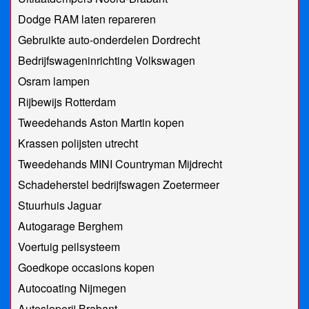
Dodge RAM laten repareren
Gebruikte auto-onderdelen Dordrecht
Bedrijfswageninrichting Volkswagen
Osram lampen
Rijbewijs Rotterdam
Tweedehands Aston Martin kopen
Krassen polijsten utrecht
Tweedehands MINI Countryman Mijdrecht
Schadeherstel bedrijfswagen Zoetermeer
Stuurhuis Jaguar
Autogarage Berghem
Voertuig peilsysteem
Goedkope occasions kopen
Autocoating Nijmegen
Autosloperij Brabant