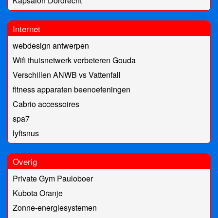
Kapsalon Dordrecht
Internet
webdesign antwerpen
Wifi thuisnetwerk verbeteren Gouda
Verschillen ANWB vs Vattenfall
fitness apparaten beenoefeningen
Cabrio accessoires
spa7
lyftsnus
Overig
Private Gym Pauloboer
Kubota Oranje
Zonne-energiesystemen