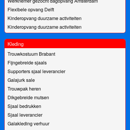
Werknemer gezocht dagopvang Amsterdam
Flexibele opvang Delft
Kinderopvang duurzame activiteiten
Kinderopvang duurzame activiteiten
Kleding
Trouwkostuum Brabant
Fijngebreide sjaals
Supporters sjaal leverancier
Galajurk sale
Trouwpak heren
Dikgebreide mutsen
Sjaal bedrukken
Sjaal leverancier
Galakleding verhuur