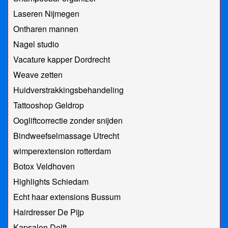
Laseren Nijmegen
Ontharen mannen
Nagel studio
Vacature kapper Dordrecht
Weave zetten
Huidverstrakkingsbehandeling
Tattooshop Geldrop
Oogliftcorrectie zonder snijden
Bindweefselmassage Utrecht
wimperextension rotterdam
Botox Veldhoven
Highlights Schiedam
Echt haar extensions Bussum
Hairdresser De Pijp
Kapsalon Delft