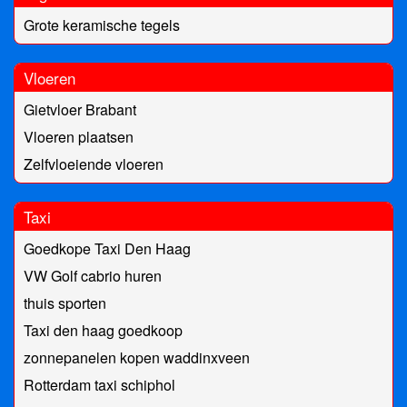
Grote keramische tegels
Vloeren
Gietvloer Brabant
Vloeren plaatsen
Zelfvloeiende vloeren
Taxi
Goedkope Taxi Den Haag
VW Golf cabrio huren
thuis sporten
Taxi den haag goedkoop
zonnepanelen kopen waddinxveen
Rotterdam taxi schiphol