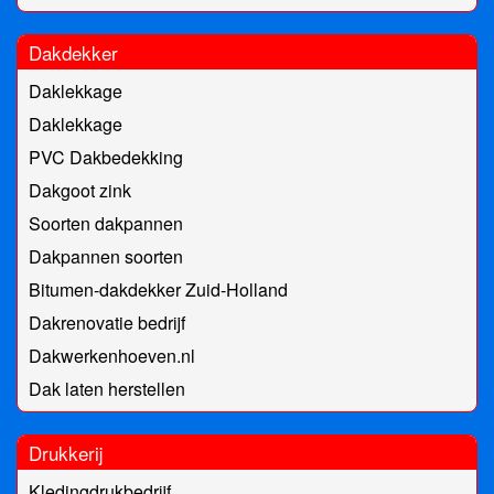
Dakdekker
Daklekkage
Daklekkage
PVC Dakbedekking
Dakgoot zink
Soorten dakpannen
Dakpannen soorten
Bitumen-dakdekker Zuid-Holland
Dakrenovatie bedrijf
Dakwerkenhoeven.nl
Dak laten herstellen
Drukkerij
Kledingdrukbedrijf