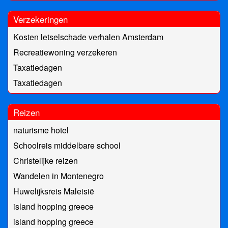
Verzekeringen
Kosten letselschade verhalen Amsterdam
Recreatiewoning verzekeren
Taxatiedagen
Taxatiedagen
Reizen
naturisme hotel
Schoolreis middelbare school
Christelijke reizen
Wandelen in Montenegro
Huwelijksreis Maleisië
island hopping greece
island hopping greece