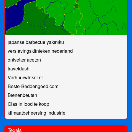
japanse barbecue yakiniku
verslavingsklinieken nederland
ontvetter aceton
traveldash
Verhuurwinkel.nl
Beste-Beddengoed.com
Bienenbeuten
Glas in lood te koop
klimaatbeheersing industrie
Tegels