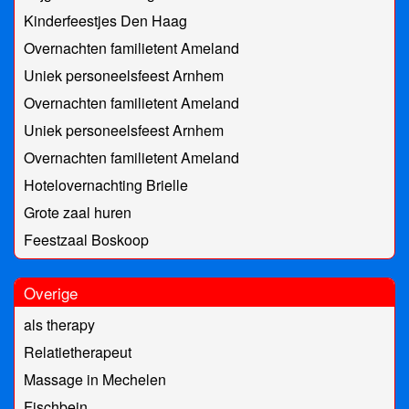
Kinderfeestjes Den Haag
Overnachten familietent Ameland
Uniek personeelsfeest Arnhem
Overnachten familietent Ameland
Uniek personeelsfeest Arnhem
Overnachten familietent Ameland
Hotelovernachting Brielle
Grote zaal huren
Feestzaal Boskoop
Overige
als therapy
Relatietherapeut
Massage in Mechelen
Fischbein