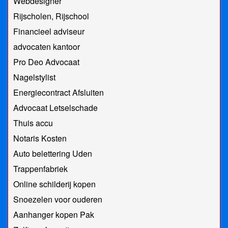
Webdesigner
Rijscholen, Rijschool
Financieel adviseur
advocaten kantoor
Pro Deo Advocaat
Nagelstylist
Energiecontract Afsluiten
Advocaat Letselschade
Thuis accu
Notaris Kosten
Auto belettering Uden
Trappenfabriek
Online schilderij kopen
Snoezelen voor ouderen
Aanhanger kopen Pak