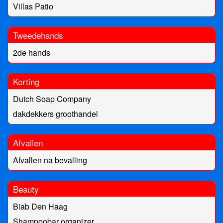
Villas Patio
Tweedehands
2de hands
Korting
Dutch Soap Company
dakdekkers groothandel
Afvallen
Afvallen na bevalling
Beauty
Biab Den Haag
Shampoobar organizer