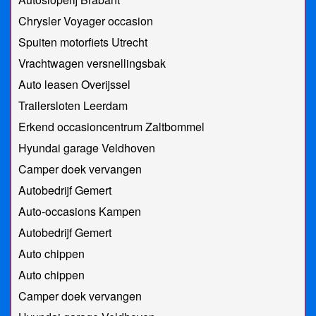
Chrysler Voyager occasion
Spuiten motorfiets Utrecht
Vrachtwagen versnellingsbak
Auto leasen Overijssel
Trailersloten Leerdam
Erkend occasioncentrum Zaltbommel
Hyundai garage Veldhoven
Camper doek vervangen
Autobedrijf Gemert
Auto-occasions Kampen
Autobedrijf Gemert
Auto chippen
Auto chippen
Camper doek vervangen