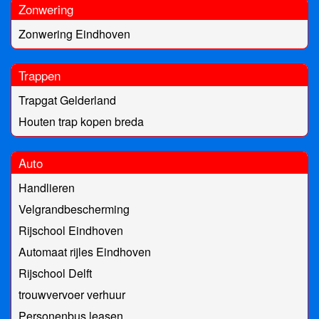
Zonwering
Zonwering Eindhoven
Trappen
Trapgat Gelderland
Houten trap kopen breda
Auto
Handlieren
Velgrandbescherming
Rijschool Eindhoven
Automaat rijles Eindhoven
Rijschool Delft
trouwvervoer verhuur
Personenbus leasen