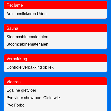
Reclame
Auto bestickeren Uden
Sauna
Stoomcabinematerialen
Stoomcabinematerialen
Verpakking
Controle verpakking op lek
Vloeren
Egaline gietvloer
Pvc-vloer showroom Oisterwijk
Pvc Forbo