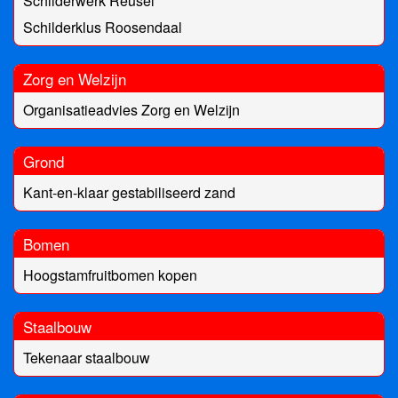
Schilderwerk Reusel
Schilderklus Roosendaal
Zorg en Welzijn
Organisatieadvies Zorg en Welzijn
Grond
Kant-en-klaar gestabiliseerd zand
Bomen
Hoogstamfruitbomen kopen
Staalbouw
Tekenaar staalbouw