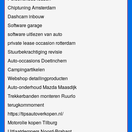
Chiptuning Amsterdam
Dashcam inbouw
Software garage
software uitlezen van auto
private lease occasion rotterdam
Stuurbekrachtiging revisie
Auto-occasions Doetinchem
Campingartikelen
Webshop detailingproducten
Auto-onderhoud Mazda Maasdijk
Trekkerbanden monteren Ruurlo
terugkommoment
https://tipsautoverkopen.nl/
Motorolie kopen Tilburg
Uitlaatdempers Noord-Brabant