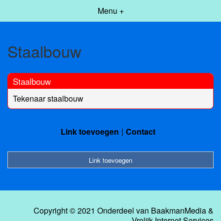
Menu +
Staalbouw
Staalbouw
Tekenaar staalbouw
Link toevoegen
Contact
Link toevoegen
Copyright © 2021 Onderdeel van
BaakmanMedia
&
Vrolijk Internet Services