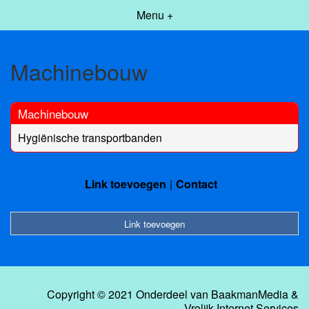
Menu +
Machinebouw
Machinebouw
Hygiënische transportbanden
Link toevoegen
Contact
Link toevoegen
Copyright © 2021 Onderdeel van
BaakmanMedia
&
Vrolijk Internet Services