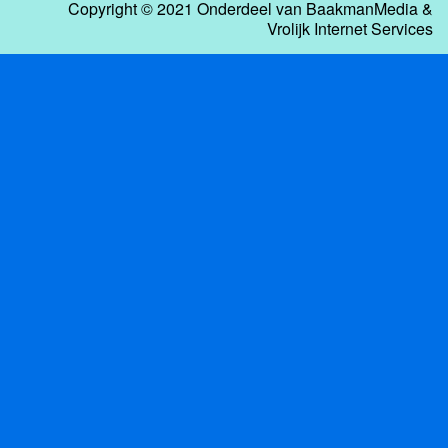
Copyright © 2021 Onderdeel van
BaakmanMedia
&
Vrolijk Internet Services