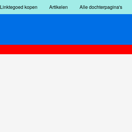
Linktegoed kopen
Artikelen
Alle dochterpagina's