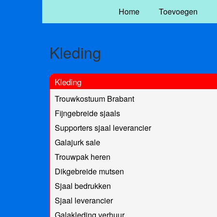
Home
Toevoegen
Kleding
Kleding
Trouwkostuum Brabant
Fijngebreide sjaals
Supporters sjaal leverancier
Galajurk sale
Trouwpak heren
Dikgebreide mutsen
Sjaal bedrukken
Sjaal leverancier
Galakleding verhuur