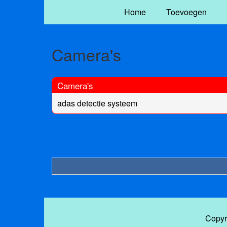
Home
Toevoegen
Camera's
Camera's
adas detectie systeem
Copyr