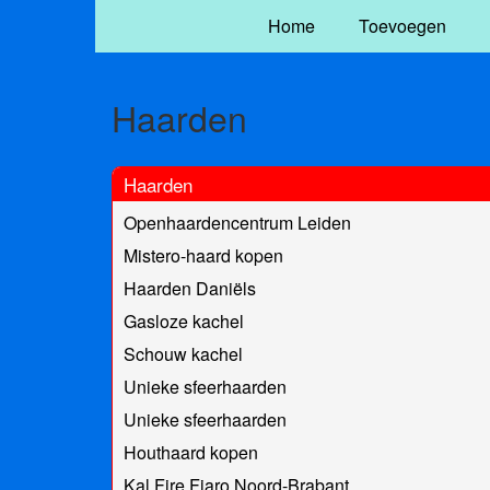
Home
Toevoegen
Haarden
Haarden
Openhaardencentrum Leiden
Mistero-haard kopen
Haarden Daniëls
Gasloze kachel
Schouw kachel
Unieke sfeerhaarden
Unieke sfeerhaarden
Houthaard kopen
Kal Fire Fiaro Noord-Brabant