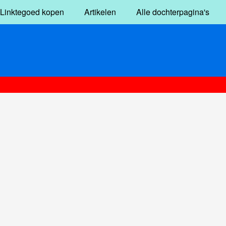
Linktegoed kopen
Artikelen
Alle dochterpagina's