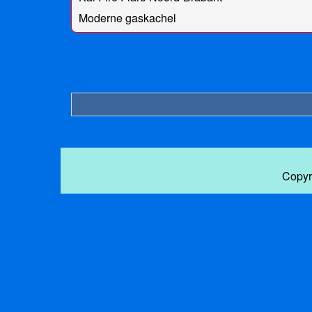
Moderne gaskachel
Copyr