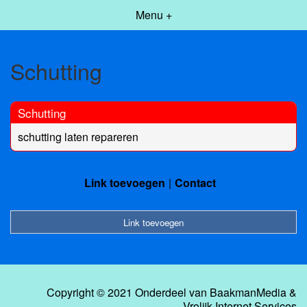
Menu +
Schutting
Schutting
schutting laten repareren
Link toevoegen
Contact
Link toevoegen
Copyright © 2021 Onderdeel van
BaakmanMedia
&
Vrolijk Internet Services