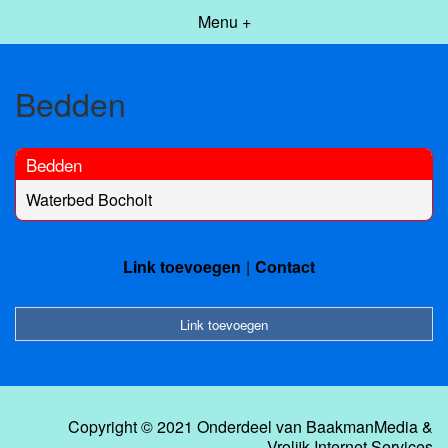
Menu +
Bedden
Bedden
Waterbed Bocholt
Link toevoegen
Contact
Link toevoegen
Copyright © 2021 Onderdeel van
BaakmanMedia
&
Vrolijk Internet Services