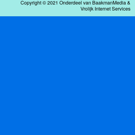
Copyright © 2021 Onderdeel van
BaakmanMedia
&
Vrolijk Internet Services