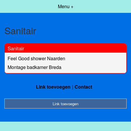
Menu +
Sanitair
Sanitair
Feel Good shower Naarden
Montage badkamer Breda
Link toevoegen
Contact
Link toevoegen