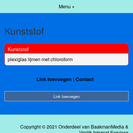
Menu +
Kunststof
Kunststof
plexiglas lijmen met chloroform
Link toevoegen
Contact
Link toevoegen
Copyright © 2021 Onderdeel van
BaakmanMedia
&
Vrolijk Internet Services