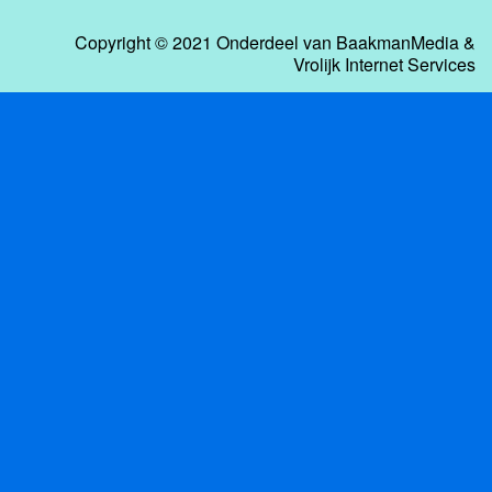
Copyright © 2021 Onderdeel van
BaakmanMedia
&
Vrolijk Internet Services