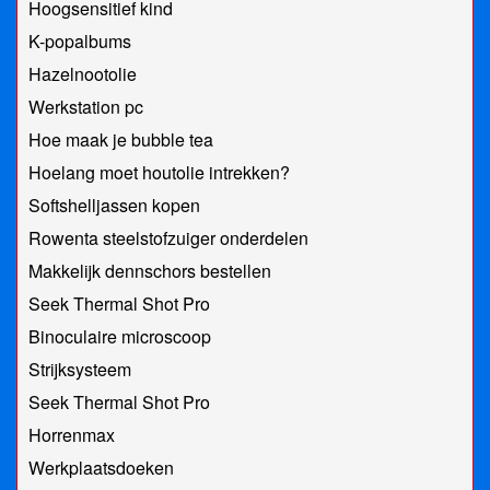
Hoogsensitief kind
K-popalbums
Hazelnootolie
Werkstation pc
Hoe maak je bubble tea
Hoelang moet houtolie intrekken?
Softshelljassen kopen
Rowenta steelstofzuiger onderdelen
Makkelijk dennschors bestellen
Seek Thermal Shot Pro
Binoculaire microscoop
Strijksysteem
Seek Thermal Shot Pro
Horrenmax
Werkplaatsdoeken