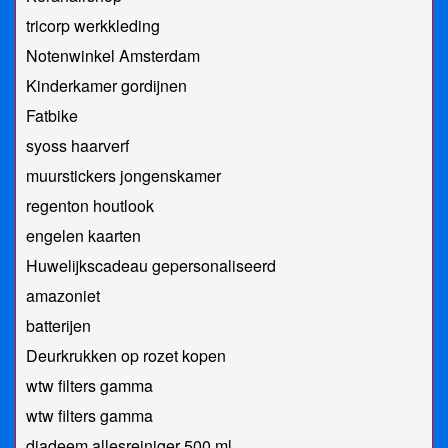
tricorp werkkleding
Notenwinkel Amsterdam
Kinderkamer gordijnen
Fatbike
syoss haarverf
muurstickers jongenskamer
regenton houtlook
engelen kaarten
Huwelijkscadeau gepersonaliseerd
amazoniet
batterijen
Deurkrukken op rozet kopen
wtw filters gamma
wtw filters gamma
diadeem allesreiniger 500 ml