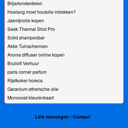
Biljartonderdelen
Hoelang moet houtolie intrekken?
Jasmijnolie kopen
Seek Thermal Shot Pro
Solid shampoobar
Aktie Tuinschermen
Aroma diffuser online kopen
Bruiloft Verhuur
paris corner parfum
Rijstkoker horeca
Geranium etherische olie
Monocoat kleurenkaart
Link toevoegen
Contact