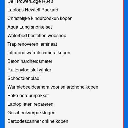
Dell PowerEdge R640
Laptops Hewlett Packard
Christelijke kinderboeken kopen
Aqua Lung snorkelset
Waterbed bestellen webshop
Trap renoveren laminaat
Infrarood warmtecamera kopen
Beton hardheidsmeter
Ruitenvloeistof winter
Schootdienblad
Warmtebeeldcamera voor smartphone kopen
Pako-borduurpakket
Laptop laten repareren
Geschenkverpakkingen
Barcodescanner online kopen