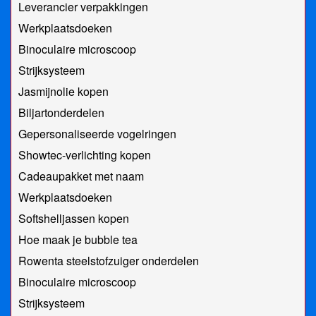
Leverancier verpakkingen
Werkplaatsdoeken
Binoculaire microscoop
Strijksysteem
Jasmijnolie kopen
Biljartonderdelen
Gepersonaliseerde vogelringen
Showtec-verlichting kopen
Cadeaupakket met naam
Werkplaatsdoeken
Softshelljassen kopen
Hoe maak je bubble tea
Rowenta steelstofzuiger onderdelen
Binoculaire microscoop
Strijksysteem