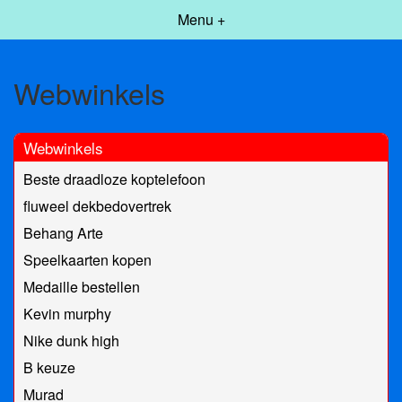
Menu +
Webwinkels
Webwinkels
Beste draadloze koptelefoon
fluweel dekbedovertrek
Behang Arte
Speelkaarten kopen
Medaille bestellen
Kevin murphy
Nike dunk high
B keuze
Murad