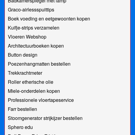
Badkamerspiegel met lamp
Graco-airlessspuittips
Boek voeding en eetgewoonten kopen
Kuifje-strips verzamelen
Vloeren Webshop
Architectuurboeken kopen
Button design
Poezenhangmatten bestellen
Trekkrachtmeter
Roller etherische olie
Miele-onderdelen kopen
Professionele vloertapeservice
Farr bestellen
Stoomgenerator strijkijzer bestellen
Sphero edu