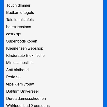
Touch dimmer
Badkamertegels
Tafeltennistafels
hairextensions
cosrx spf
Superfoods kopen
Kleurlenzen webshop
Kinderauto Elektrische
Mimosa hostillis
Anti blafband
Perla 26
tepelklem vrouw
Daktrim Universeel
Durea damesschoenen
Whirlpool bad 2 persoons