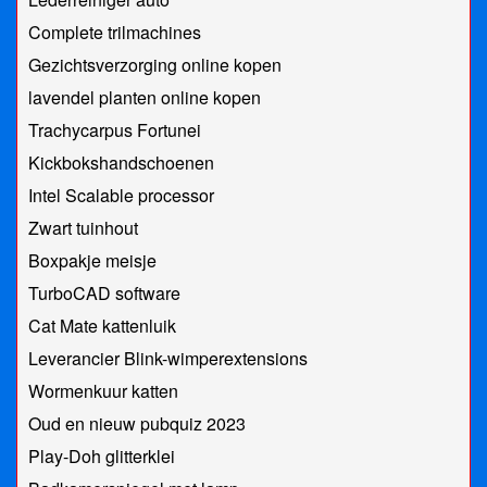
Complete trilmachines
Gezichtsverzorging online kopen
lavendel planten online kopen
Trachycarpus Fortunei
Kickbokshandschoenen
Intel Scalable processor
Zwart tuinhout
Boxpakje meisje
TurboCAD software
Cat Mate kattenluik
Leverancier Blink-wimperextensions
Wormenkuur katten
Oud en nieuw pubquiz 2023
Play-Doh glitterklei