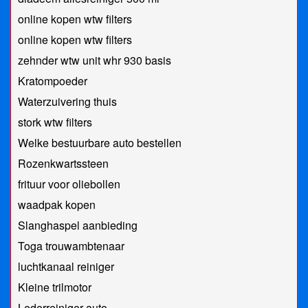
online kopen wtw filters
online kopen wtw filters
zehnder wtw unit whr 930 basis
Kratompoeder
Waterzuivering thuis
stork wtw filters
Welke bestuurbare auto bestellen
Rozenkwartssteen
frituur voor oliebollen
waadpak kopen
Slanghaspel aanbieding
Toga trouwambtenaar
luchtkanaal reiniger
Kleine trilmotor
Lederreiniger auto