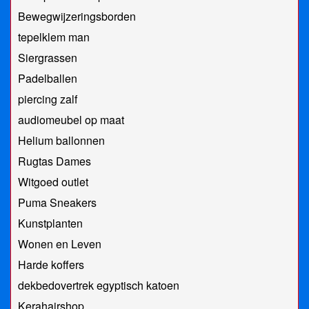
Bewegwijzeringsborden
tepelklem man
Siergrassen
Padelballen
piercing zalf
audiomeubel op maat
Helium ballonnen
Rugtas Dames
Witgoed outlet
Puma Sneakers
Kunstplanten
Wonen en Leven
Harde koffers
dekbedovertrek egyptisch katoen
Kerahairshop