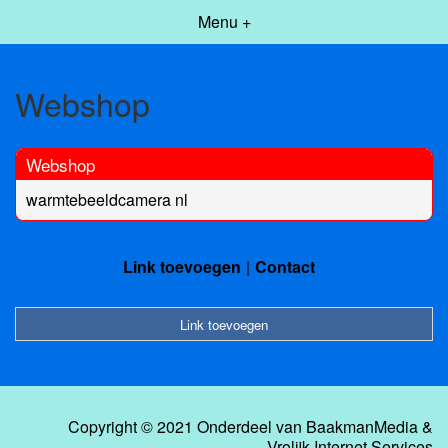
Menu +
Webshop
Webshop
warmtebeeldcamera nl
Link toevoegen
Contact
Link toevoegen
Copyright © 2021 Onderdeel van
BaakmanMedia
&
Vrolijk Internet Services