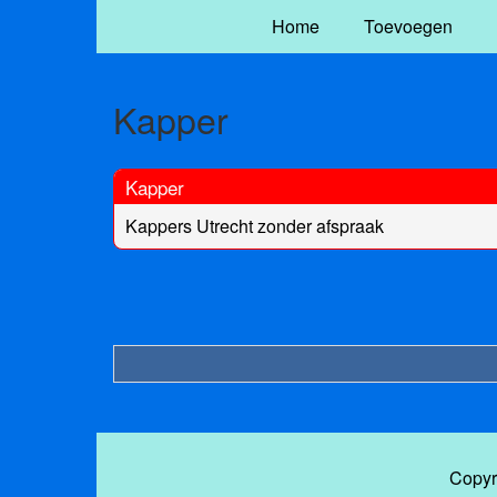
Home
Toevoegen
Kapper
Kapper
Kappers Utrecht zonder afspraak
Copyr