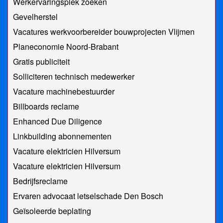
Werkervaringsplek zoeken
Gevelherstel
Vacatures werkvoorbereider bouwprojecten Vlijmen
Planeconomie Noord-Brabant
Gratis publiciteit
Solliciteren technisch medewerker
Vacature machinebestuurder
Billboards reclame
Enhanced Due Diligence
Linkbuilding abonnementen
Vacature elektricien Hilversum
Vacature elektricien Hilversum
Bedrijfsreclame
Ervaren advocaat letselschade Den Bosch
Geïsoleerde beplating