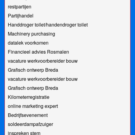
restpartijen
Partijhandel
Handdroger toilet/handendroger toilet
Machinery purchasing
datalek voorkomen
Financieel advies Rosmalen
vacature werkvoorbereider bouw
Grafisch ontwerp Breda
vacature werkvoorbereider bouw
Grafisch ontwerp Breda
Kilometerregistratie
online marketing expert
Bedrijfsevenement
soldeerdampafzuiger
inspreken stem