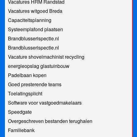
Vacatures HRM Randstad
Vacatures witgoed Breda
Capaciteitsplanning
Systeemplafond plaatsen
Brandblusserispectie.nl
Brandblusserispectie.nl
Vacature shovelmachinist recycling
energieopslag glastuinbouw
Padelbaan kopen
Goed presterende teams
Toelatingsplicht
Software voor vastgoedmakelaars
Speedgate
Overgeschreven bestanden terughalen
Familiebank