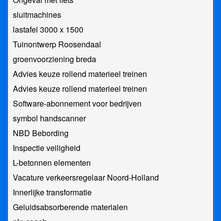
sluitmachines
lastafel 3000 x 1500
Tuinontwerp Roosendaal
groenvoorziening breda
Advies keuze rollend materieel treinen
Advies keuze rollend materieel treinen
Software-abonnement voor bedrijven
symbol handscanner
NBD Bebording
Inspectie veiligheid
L-betonnen elementen
Vacature verkeersregelaar Noord-Holland
Innerlijke transformatie
Geluidsabsorberende materialen