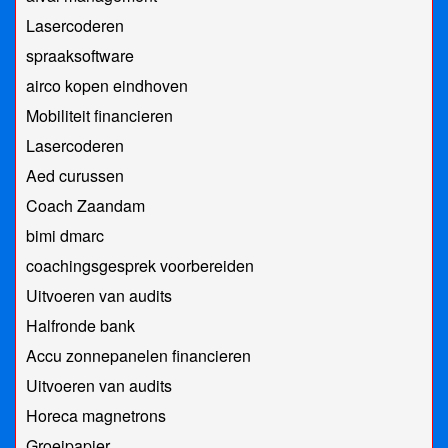
Lasercoderen
spraaksoftware
airco kopen eindhoven
Mobiliteit financieren
Lasercoderen
Aed curussen
Coach Zaandam
bimi dmarc
coachingsgesprek voorbereiden
Uitvoeren van audits
Halfronde bank
Accu zonnepanelen financieren
Uitvoeren van audits
Horeca magnetrons
Groeipapier