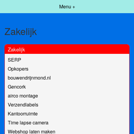
Menu +
Zakelijk
Zakelijk
SERP
Opkopers
bouwendrijnmond.nl
Gencork
airco montage
Verzendlabels
Kantoorruimte
Time lapse camera
Webshop laten maken