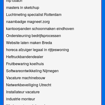
nlp coach
masters in sketchup
Luchtmeting specialist Rotterdam
naambadge magneet zorg
kantoorpanden schoonmaken eindhoven
Ondersteuning bedrijfsprocessen
Website laten maken Breda
horeca afzuiger legaal in rijtjeswoning
Heftruckbandendealer
Fruitbewaring koelhuis
Softwareontwikkeling Nijmegen
Vacature machinebouw
Netwerkbeveiliging Utrecht
Installateur vacature
industrie monteur