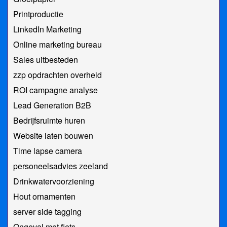
Printproductie
LinkedIn Marketing
Online marketing bureau
Sales uitbesteden
zzp opdrachten overheid
ROI campagne analyse
Lead Generation B2B
Bedrijfsruimte huren
Website laten bouwen
Time lapse camera
personeelsadvies zeeland
Drinkwatervoorziening
Hout ornamenten
server side tagging
Ongeval met fiets