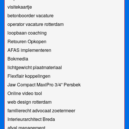
visitekaartje
betonboorder vacature
operator vacature rotterdam
loopbaan coaching
Retouren Opkopen
AFAS implementeren
Bokmedia
lichtgewicht plaatmateriaal
Flexflair koppelingen
Jaw Compact MaxiPro 3/4” Persbek
Online video tool
web design rotterdam
familierecht advocaat zoetermeer
Interieurarchitect Breda
afval management